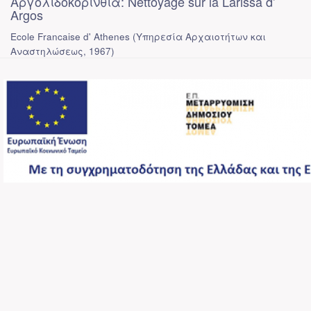
Αργολιδοκορινθία: Nettoyage sur la Larissa d’
Argos
Ecole Francaise d' Athenes
(
Υπηρεσία Αρχαιοτήτων και
Αναστηλώσεως
,
1967
)