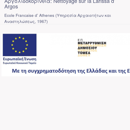
Αργολιδοκορινθία: Nettoyage sur la Larissa d’
Argos
Ecole Francaise d' Athenes
(
Υπηρεσία Αρχαιοτήτων και
Αναστηλώσεως
,
1967
)