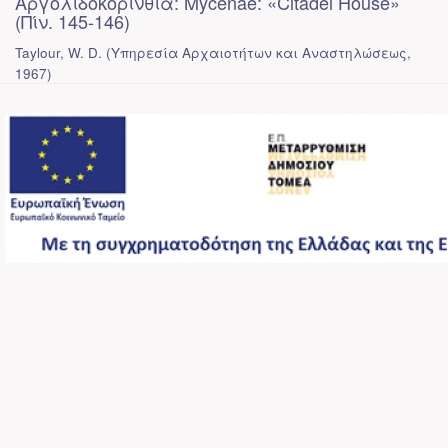
Αργολιδοκορινθία: Mycenae: «Citadel House»
(Πίν. 145-146)
Taylour, W. D.
(
Υπηρεσία Αρχαιοτήτων και Αναστηλώσεως
,
1967
)