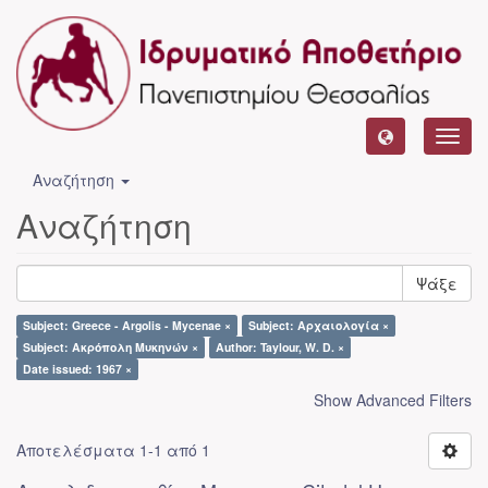
Toggl
navig
Αναζήτηση
Αναζήτηση
Ψάξε
Subject: Greece - Argolis - Mycenae ×
Subject: Αρχαιολογία ×
Subject: Ακρόπολη Μυκηνών ×
Author: Taylour, W. D. ×
Date issued: 1967 ×
Show Advanced Filters
Αποτελέσματα 1-1 από 1