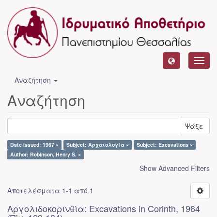
Toggl
navig
Αναζήτηση
Αναζήτηση
Ψάξε
Date issued: 1967 ×
Subject: Αρχαιολογία ×
Subject: Excavations ×
Author: Robinson, Henry S. ×
Show Advanced Filters
Αποτελέσματα 1-1 από 1
Αργολιδοκορινθία: Excavations in Corinth, 1964