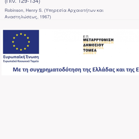
(Πίν. 129-134)
Robinson, Henry S.
(
Υπηρεσία Αρχαιοτήτων και
Αναστηλώσεως
,
1967
)