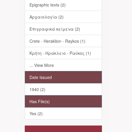
Epigraphic texts (2)
Αρχαιολογία (2)
Επιγραφικά κείμενα (2)
Crete - Heraklion - Raykos (1)
Κρήτη - Ηράκλειο - Ραύκος (1)
... View More
Date Issued
1940 (2)
Has File(s)
Yes (2)