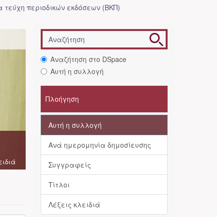
 τεύχη περιοδικών εκδόσεων (ΒΚΠ)
Αναζήτηση στο DSpace
Αυτή η συλλογή
Πλοήγηση
Αυτή η συλλογή
Ανά ημερομηνία δημοσίευσης
ειδιά
Συγγραφείς
Τίτλοι
Λέξεις κλειδιά