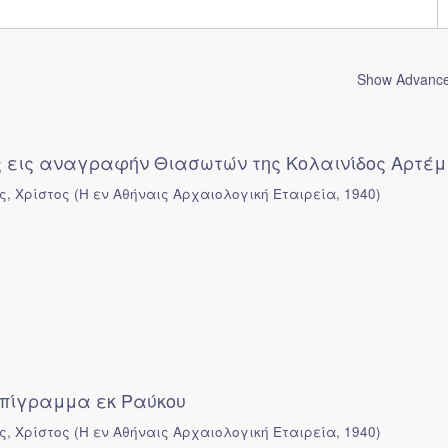
Show Advanced
 εις αναγραφήν Θιασωτών της Κολαινίδος Αρτέμ
ς, Χρίστος
(
Η εν Αθήναις Αρχαιολογική Εταιρεία
,
1940
)
 επίγραμμα εκ Ραύκου
ς, Χρίστος
(
Η εν Αθήναις Αρχαιολογική Εταιρεία
,
1940
)