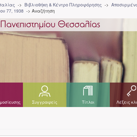
σσαλίας
Βιβλιοθήκη & Κέντρο Πληροφόρησης
Αποσυρμένα
ου 77, 1938
Αναζήτηση
μοσίευσης
Συγγραφείς
Τίτλοι
Λέξεις κλ