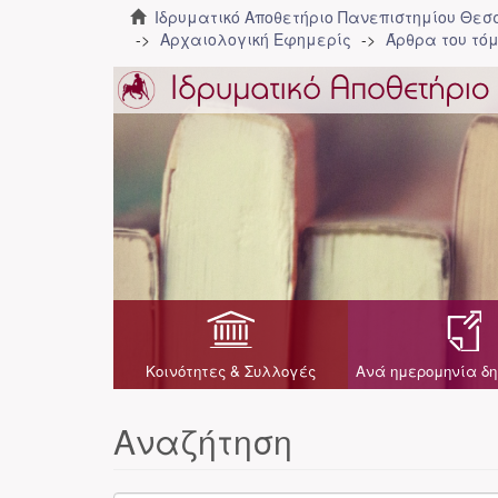
Ιδρυματικό Αποθετήριο Πανεπιστημίου Θε
Αρχαιολογική Εφημερίς
Άρθρα του τόμ
Κοινότητες & Συλλογές
Ανά ημερομηνία δη
Αναζήτηση