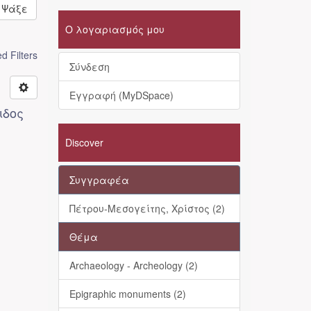
Ψάξε
Ο λογαριασμός μου
 Filters
Σύνδεση
Εγγραφή (MyDSpace)
ιδος
Discover
Συγγραφέα
Πέτρου-Μεσογείτης, Χρίστος (2)
Θέμα
Archaeology - Archeology (2)
Epigraphic monuments (2)