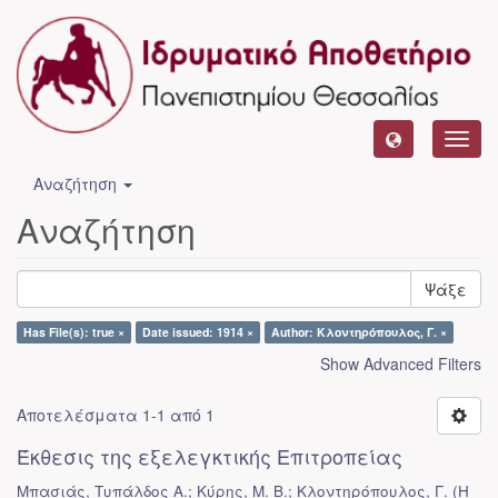
Toggl
navig
Αναζήτηση
Αναζήτηση
Ψάξε
Has File(s): true ×
Date issued: 1914 ×
Author: Κλοντηρόπουλος, Γ. ×
Show Advanced Filters
Αποτελέσματα 1-1 από 1
Έκθεσις της εξελεγκτικής Επιτροπείας
Μπασιάς, Τυπάλδος Α.; Κύρης, Μ. Β.; Κλοντηρόπουλος, Γ.
(
Η