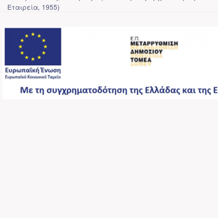
Εταιρεία
,
1955
)