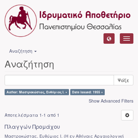
Toggl
navig
Αναζήτηση
Αναζήτηση
Ψάξε
Author: Μαστροκώστας, Ευθύμιος Ι. ×
Date issued: 1955 ×
Show Advanced Filters
Αποτελέσματα 1-1 από 1
Πλαγγών Προμάχου
Μαστροκώστας, Ευθύμιος Ι.
(
Η εν Αθήναις Αρχαιολογική