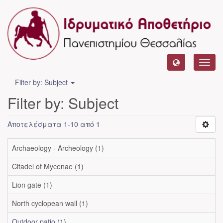
Toggl
navig
Filter by: Subject
Filter by: Subject
Αποτελέσματα 1-10 από 1
Archaeology - Archeology (1)
Citadel of Mycenae (1)
Lion gate (1)
North cyclopean wall (1)
Outdoor patio (1)