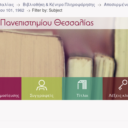
σσαλίας
Βιβλιοθήκη & Κέντρο Πληροφόρησης
Αποσυρμένα
ου 101, 1962
Filter by: Subject
μοσίευσης
Συγγραφείς
Τίτλοι
Λέξεις κλ