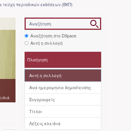
 τεύχη περιοδικών εκδόσεων (ΒΚΠ)
Αναζήτηση στο DSpace
Αυτή η συλλογή
Πλοήγηση
Αυτή η συλλογή
Ανά ημερομηνία δημοσίευσης
ειδιά
Συγγραφείς
Τίτλοι
Λέξεις κλειδιά