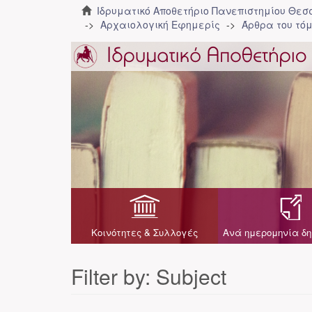
Ιδρυματικό Αποθετήριο Πανεπιστημίου Θε
Αρχαιολογική Εφημερίς
Άρθρα του τόμ
Κοινότητες & Συλλογές
Ανά ημερομηνία δη
Filter by: Subject