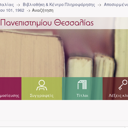
σσαλίας
Βιβλιοθήκη & Κέντρο Πληροφόρησης
Αποσυρμένα
ου 101, 1962
Αναζήτηση
μοσίευσης
Συγγραφείς
Τίτλοι
Λέξεις κλ