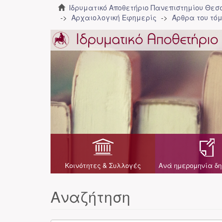
Ιδρυματικό Αποθετήριο Πανεπιστημίου Θε
Αρχαιολογική Εφημερίς
Άρθρα του τόμ
Κοινότητες & Συλλογές
Ανά ημερομηνία δη
Αναζήτηση