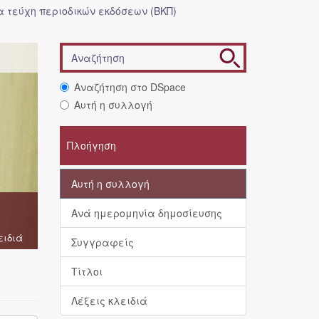
 τεύχη περιοδικών εκδόσεων (ΒΚΠ)
Αναζήτηση στο DSpace
Αυτή η συλλογή
Πλοήγηση
Αυτή η συλλογή
Ανά ημερομηνία δημοσίευσης
ειδιά
Συγγραφείς
Τίτλοι
Λέξεις κλειδιά