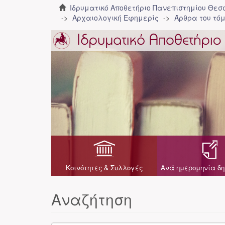
Ιδρυματικό Αποθετήριο Πανεπιστημίου Θε
Αρχαιολογική Εφημερίς
Άρθρα του τόμ
Κοινότητες & Συλλογές
Ανά ημερομηνία δη
Αναζήτηση