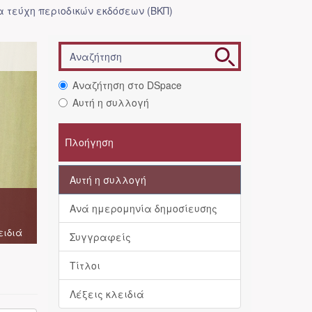
 τεύχη περιοδικών εκδόσεων (ΒΚΠ)
Αναζήτηση στο DSpace
Αυτή η συλλογή
Πλοήγηση
Αυτή η συλλογή
Ανά ημερομηνία δημοσίευσης
ειδιά
Συγγραφείς
Τίτλοι
Λέξεις κλειδιά