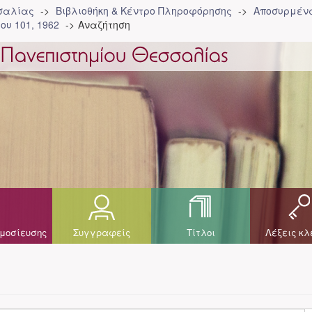
σσαλίας
Βιβλιοθήκη & Κέντρο Πληροφόρησης
Αποσυρμένα
ου 101, 1962
Αναζήτηση
μοσίευσης
Συγγραφείς
Τίτλοι
Λέξεις κλ