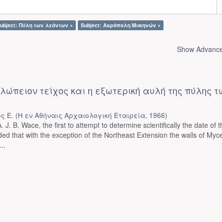
ubject: Πύλη των λεόντων ×
Subject: Ακρόπολη Μυκηνών ×
Show Advanced
κλώπειον τείχος και η εξωτερική αυλή της πύλης τ
ς Ε.
(
Η εν Αθήναις Αρχαιολογική Εταιρεία
,
1966
)
 J. B. Wace, the first to attempt to determine scientifically the date of t
ed that with the exception of the Northeast Extension the walls of My
..