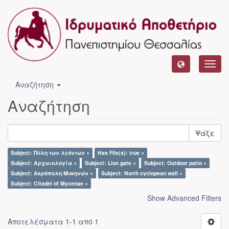
Toggl
navig
Αναζήτηση
Αναζήτηση
Ψάξε
Subject: Πύλη των λεόντων ×
Has File(s): true ×
Subject: Αρχαιολογία ×
Subject: Lion gate ×
Subject: Outdoor patio ×
Subject: Ακρόπολη Μυκηνών ×
Subject: North cyclopean wall ×
Subject: Citadel of Mycenae ×
Show Advanced Filters
Αποτελέσματα 1-1 από 1