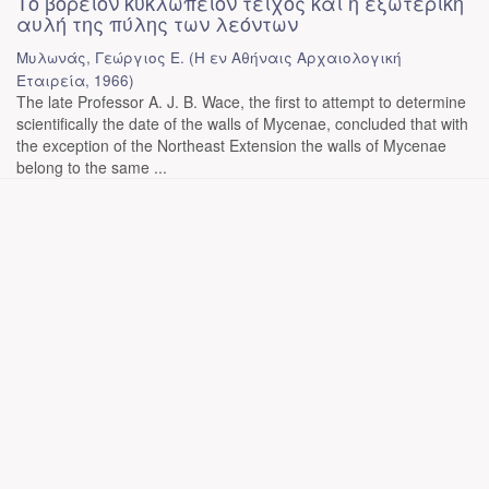
Το βόρειον κυκλώπειον τείχος και η εξωτερική
αυλή της πύλης των λεόντων
Μυλωνάς, Γεώργιος Ε.
(
Η εν Αθήναις Αρχαιολογική
Εταιρεία
,
1966
)
The late Professor A. J. B. Wace, the first to attempt to determine
scientifically the date of the walls of Mycenae, concluded that with
the exception of the Northeast Extension the walls of Mycenae
belong to the same ...