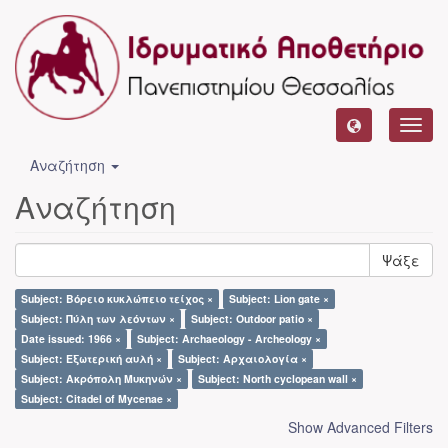
Toggl
navig
Αναζήτηση
Αναζήτηση
Ψάξε
Subject: Βόρειο κυκλώπειο τείχος ×
Subject: Lion gate ×
Subject: Πύλη των λεόντων ×
Subject: Outdoor patio ×
Date issued: 1966 ×
Subject: Archaeology - Archeology ×
Subject: Εξωτερική αυλή ×
Subject: Αρχαιολογία ×
Subject: Ακρόπολη Μυκηνών ×
Subject: North cyclopean wall ×
Subject: Citadel of Mycenae ×
Show Advanced Filters