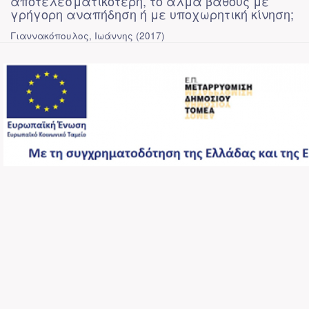
αποτελεσματικότερη, το άλμα βάθους με
γρήγορη αναπήδηση ή με υποχωρητική κίνηση;
Γιαννακόπουλος, Ιωάννης
(
2017
)