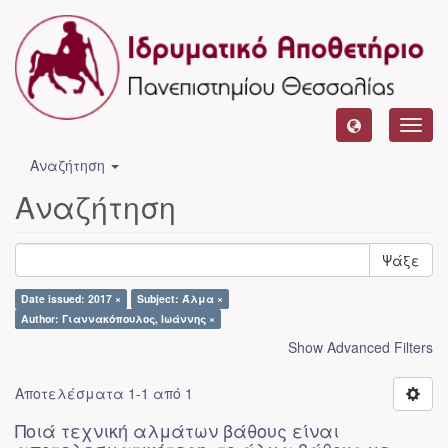
Toggl
navig
Αναζήτηση
Αναζήτηση
Ψάξε
Date issued: 2017 ×
Subject: Άλμα ×
Author: Γιαννακόπουλος, Ιωάννης ×
Show Advanced Filters
Αποτελέσματα 1-1 από 1
Ποιά τεχνική αλμάτων βάθους είναι