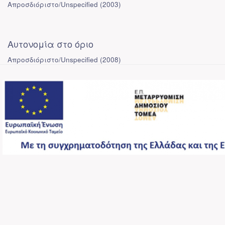
Απροσδιόριστο/Unspecified
(
2003
)
Αυτονομία στο όριο
Απροσδιόριστο/Unspecified
(
2008
)