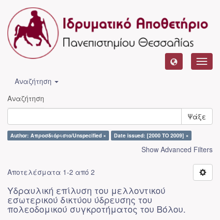
Toggl
navig
Αναζήτηση
Αναζήτηση
Ψάξε
Author: Απροσδιόριστο/Unspecified ×
Date issued: [2000 TO 2009] ×
Show Advanced Filters
Αποτελέσματα 1-2 από 2
Υδραυλική επίλυση του μελλοντικού
εσωτερικού δικτύου ύδρευσης του
πολεοδομικού συγκροτήματος του Βόλου.