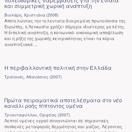
πολεοδομικές παρεμβάσεις για την ενιαία
και συμμετρική χωρική ανάπτυξη
Βιολάρη, Χριστιάνα
(
2008
)
Αποτελώντας την τελευταία διαιρεμένη πρωτεύουσα της
Ευρώπης, η Λευκωσία χρήζει σήμερα ιδιαίτερης μελέτης.
Η διπολική ανάπτυξη, η κοινωνικό- οικονομική αποψίλωση
και η ρήξη της χωρικής κεντρικότητας είναι τα κύρια
αναπτυξιακά ...
Η περιβαλλοντική πολιτική στην Ελλάδα
Τραϊανός, Αθανάσιος
(
2007
)
Πρώτα πειραματικά αποτελέσματα στο νέο
κανάλι ροής πίπτοντος υμένα
Τριανταφύλλου, Ορφέας
(
2007
)
Λεπτοί υμένες υγρού συναντώνται σε σημαντικές
συσκευές μεταφοράς θερμότητας και μάζας. Λέγοντας