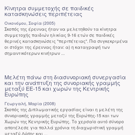
Κίνητρα συμμετοχής σε παιδικές
κατασκηνώσεις περιπέτειας
Οικονόμου, Σοφία
(
2005
)
Σκοπός της έρευνας ήταν να μελετηθούν τα κίνητρα
συμμετοχής παιδιών ηλικίας 9-16 ετών σε παιδικές
θερινές κατασκηνώσεις "περιπέτειας". Πιο συγκεκριμένα
οι στόχοι της έρευνας ήταν: α) η καταγραφή των
σημαντικότερων κινήτρων ...
Μελέτη πάνω στη διασυνοριακή συνεργασία
και την ανάπτυξη της συνοριακής γραμμής
μεταξύ ΕΕ-15 και χωρών της Κεντρικής
Ευρώπης
Γεωργαλή, Μαρία
(
2008
)
Σκοπός της Διπλωματικής εργασίας είναι η μελέτη της
συνοριακής γραμμής μεταξύ της Ευρώπης-15 και των
Χωρών της Κεντρικής Ευρώπης. Το χερσαίο αυτό σύνορο
αποτέλεσε για πολλά χρόνια τη διαχωριστική γραμμή
μεταξύ Δύσης και ...