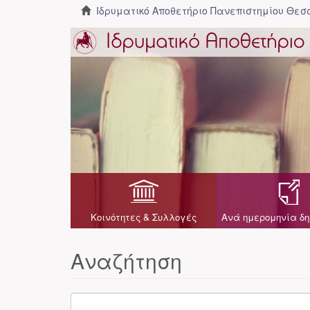
Ιδρυματικό Αποθετήριο Πανεπιστημίου Θε
Κοινότητες & Συλλογές
Ανά ημερομηνία δη
Αναζήτηση