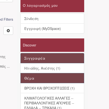
Ο λογαριασμός μου
Σύνδεση
 Filters
Εγγραφή (MyDSpace)
Discover
της
Συγγραφέα
ός ...
Ηλιάδης, Ανέστης (1)
Θέμα
ΒΡΟΧΗ ΚΑΙ ΒΡΟΧΟΠΤΩΣΕΙΣ (1)
ΚΛΙΜΑΤΟΛΟΓΙΚΕΣ ΑΛΛΑΓΕΣ --
ΠΕΡΙΒΑΛΛΟΝΤΙΚΕΣ ΑΠΟΨΕΙΣ --
ΕΛΛΑΔΑ -- ΤΡΙΚΑΛΑ (1)