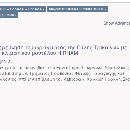
ΕΙΣ -- ΕΛΛΑΔΑ -- ΤΡΙΚΑΛΑ ×
Subject: ΒΡΟΧΗ ΚΑΙ ΒΡΟΧΟΠΤΩΣΕΙΣ ×
(s): false ×
Show Advanced
ιερεύνηση του φράγματος της Πύλης Τρικάλων με
 κλιματικού μοντέλου HIRHAM
(
2013
)
κή μελέτη εκπονήθηκε στο Εργαστήριο Γεωργικής Υδραυλικής 
ών Επιστημών, Τμήματος Γεωπονίας Φυτικής Παραγωγής και
λοντος, υπό την επίβλεψη του Λέκτορα κ. Χαλκίδη Ηρακλή. Σκοπ