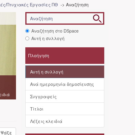
ές/Πτυχιακές Εργασίες ΠΘ
Αναζήτηση
Αναζήτηση στο DSpace
Αυτή η συλλογή
Πλοήγηση
Αυτή η συλλογή
Ανά ημερομηνία δημοσίευσης
ειδιά
Συγγραφείς
Τίτλοι
Λέξεις κλειδιά
Ψάξε