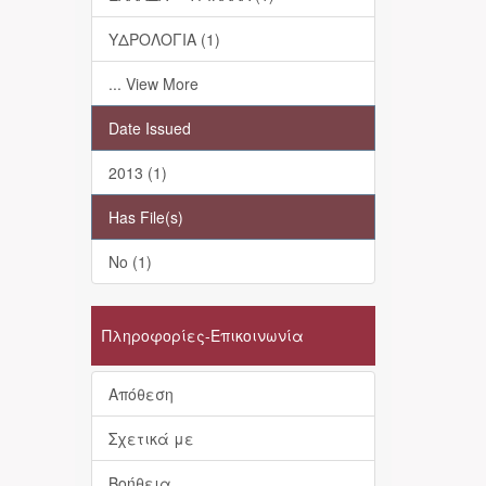
ΥΔΡΟΛΟΓΙΑ (1)
... View More
Date Issued
2013 (1)
Has File(s)
No (1)
Πληροφορίες-Επικοινωνία
Απόθεση
Σχετικά με
Βοήθεια