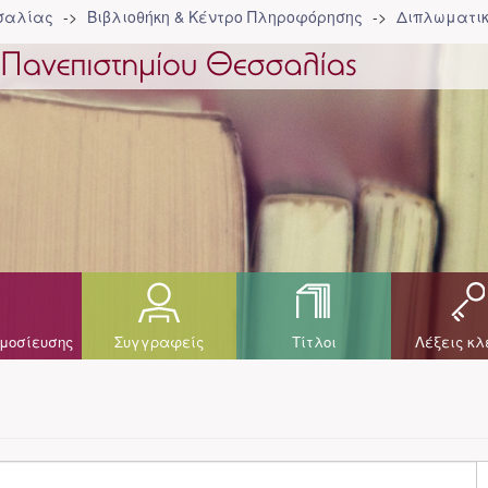
σσαλίας
Βιβλιοθήκη & Κέντρο Πληροφόρησης
Διπλωματικ
μοσίευσης
Συγγραφείς
Τίτλοι
Λέξεις κλ