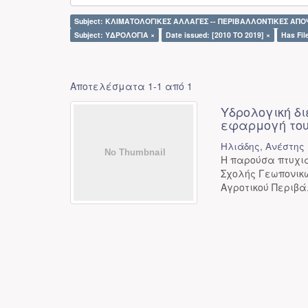
Subject: ΚΛΙΜΑΤΟΛΟΓΙΚΕΣ ΑΛΛΑΓΕΣ -- ΠΕΡΙΒΑΛΛΟΝΤΙΚΕΣ ΑΠΟΨ
Subject: ΥΔΡΟΛΟΓΙΑ ×
Date issued: [2010 TO 2019] ×
Has File
Αποτελέσματα 1-1 από 1
Υδρολογική δ
εφαρμογή του
Ηλιάδης, Ανέστης
Η παρούσα πτυχια
Σχολής Γεωπονικ
Αγροτικού Περιβάλ