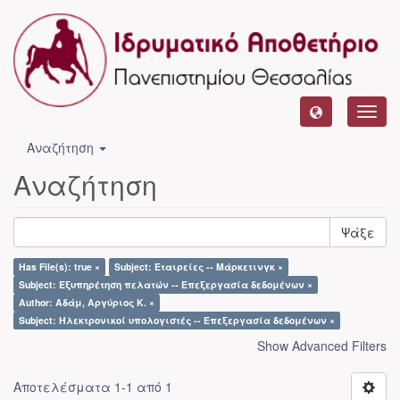
Toggl
navig
Αναζήτηση
Αναζήτηση
Ψάξε
Has File(s): true ×
Subject: Εταιρείες -- Μάρκετινγκ ×
Subject: Εξυπηρέτηση πελατών -- Επεξεργασία δεδομένων ×
Author: Αδάμ, Αργύριος Κ. ×
Subject: Ηλεκτρονικοί υπολογιστές -- Επεξεργασία δεδομένων ×
Show Advanced Filters
Αποτελέσματα 1-1 από 1