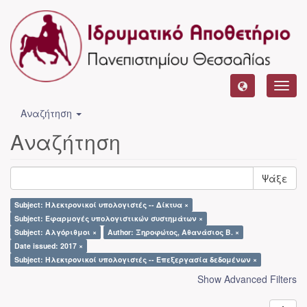
Toggl
navig
Αναζήτηση
Αναζήτηση
Ψάξε
Subject: Ηλεκτρονικοί υπολογιστές -- Δίκτυα ×
Subject: Εφαρμογές υπολογιστικών συστημάτων ×
Subject: Αλγόριθμοι ×
Author: Ξηροφώτος, Αθανάσιος Β. ×
Date issued: 2017 ×
Subject: Ηλεκτρονικοί υπολογιστές -- Επεξεργασία δεδομένων ×
Show Advanced Filters