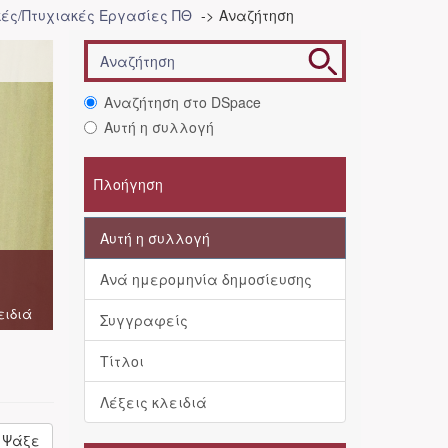
ές/Πτυχιακές Εργασίες ΠΘ
Αναζήτηση
Αναζήτηση στο DSpace
Αυτή η συλλογή
Πλοήγηση
Αυτή η συλλογή
Ανά ημερομηνία δημοσίευσης
ειδιά
Συγγραφείς
Τίτλοι
Λέξεις κλειδιά
Ψάξε