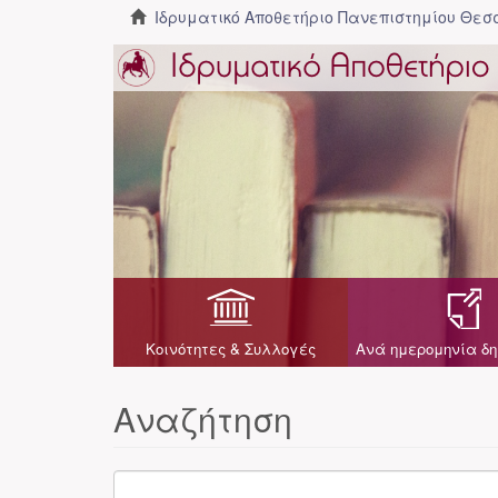
Ιδρυματικό Αποθετήριο Πανεπιστημίου Θε
Κοινότητες & Συλλογές
Ανά ημερομηνία δη
Αναζήτηση