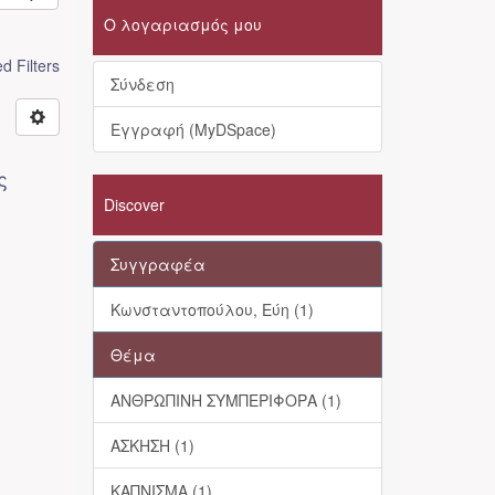
Ο λογαριασμός μου
 Filters
Σύνδεση
Εγγραφή (MyDSpace)
ς
Discover
Συγγραφέα
Κωνσταντοπούλου, Εύη (1)
Θέμα
ΑΝΘΡΩΠΙΝΗ ΣΥΜΠΕΡΙΦΟΡΑ (1)
ΑΣΚΗΣΗ (1)
ΚΑΠΝΙΣΜΑ (1)