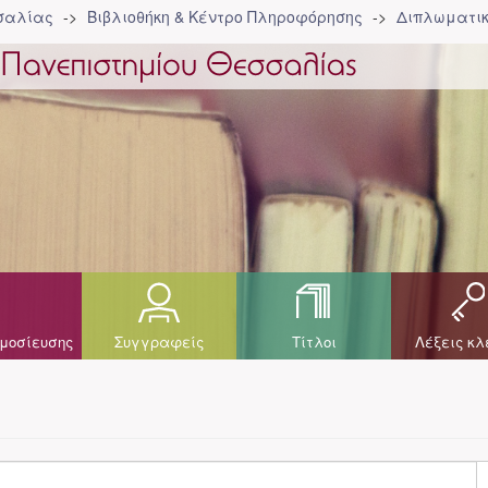
σσαλίας
Βιβλιοθήκη & Κέντρο Πληροφόρησης
Διπλωματικ
μοσίευσης
Συγγραφείς
Τίτλοι
Λέξεις κλ