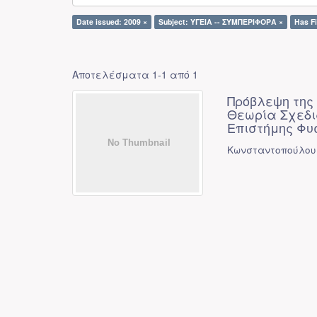
Date issued: 2009 ×
Subject: ΥΓΕΙΑ -- ΣΥΜΠΕΡΙΦΟΡΑ ×
Has Fi
Αποτελέσματα 1-1 από 1
Πρόβλεψη της
Θεωρία Σχεδι
Επιστήμης Φυ
Κωνσταντοπούλου