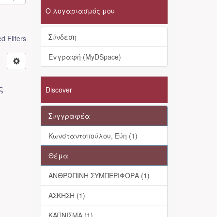
Ο λογαριασμός μου
Σύνδεση
 Filters
Εγγραφή (MyDSpace)
ς
Discover
Συγγραφέα
Κωνσταντοπούλου, Εύη (1)
Θέμα
ΑΝΘΡΩΠΙΝΗ ΣΥΜΠΕΡΙΦΟΡΑ (1)
ΑΣΚΗΣΗ (1)
ΚΑΠΝΙΣΜΑ (1)