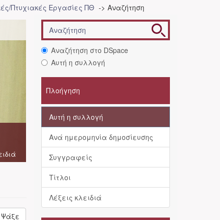
ές/Πτυχιακές Εργασίες ΠΘ
Αναζήτηση
Αναζήτηση στο DSpace
Αυτή η συλλογή
Πλοήγηση
Αυτή η συλλογή
Ανά ημερομηνία δημοσίευσης
ειδιά
Συγγραφείς
Τίτλοι
Λέξεις κλειδιά
Ψάξε