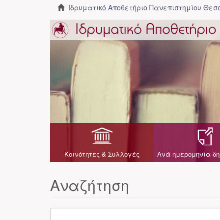
Ιδρυματικό Αποθετήριο Πανεπιστημίου Θε
Κοινότητες & Συλλογές
Ανά ημερομηνία δη
Αναζήτηση