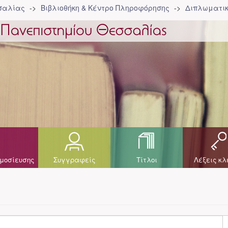
σσαλίας
Βιβλιοθήκη & Κέντρο Πληροφόρησης
Διπλωματικ
μοσίευσης
Συγγραφείς
Τίτλοι
Λέξεις κλ