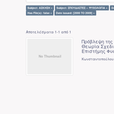
Subject: ΑΣΚΗΣΗ ×
Subject: ΣΠΟΥΔΑΣΤΕΣ -- ΨΥΧΟΛΟΓΙΑ ×
D
Has File(s): false ×
Date issued: [2000 TO 2009] ×
Αποτελέσματα 1-1 από 1
Πρόβλεψη της
Θεωρία Σχεδι
Επιστήμης Φυ
Κωνσταντοπούλου