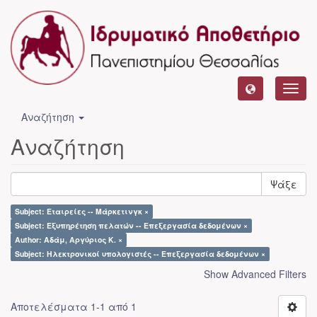
Toggl
navig
Αναζήτηση
Αναζήτηση
Ψάξε
Subject: Εταιρείες -- Μάρκετινγκ ×
Subject: Εξυπηρέτηση πελατών -- Επεξεργασία δεδομένων ×
Author: Αδάμ, Αργύριος Κ. ×
Subject: Ηλεκτρονικοί υπολογιστές -- Επεξεργασία δεδομένων ×
Show Advanced Filters
Αποτελέσματα 1-1 από 1