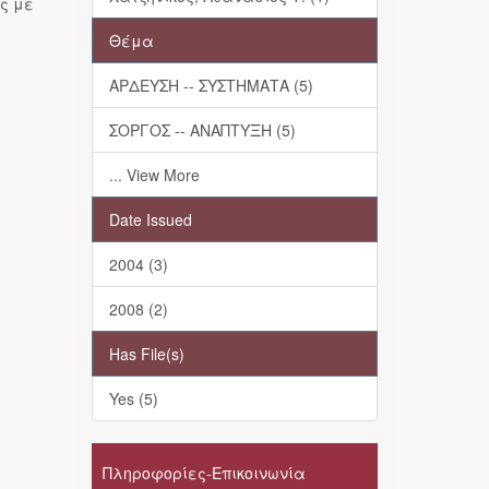
ης με
Θέμα
ΑΡΔΕΥΣΗ -- ΣΥΣΤΗΜΑΤΑ (5)
ΣΟΡΓΟΣ -- ΑΝΑΠΤΥΞΗ (5)
... View More
Date Issued
2004 (3)
2008 (2)
Has File(s)
Yes (5)
Πληροφορίες-Επικοινωνία