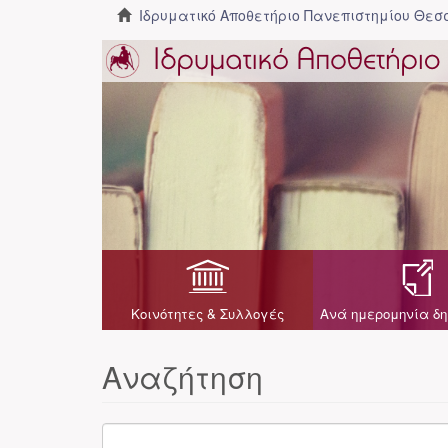
Ιδρυματικό Αποθετήριο Πανεπιστημίου Θε
Κοινότητες & Συλλογές
Ανά ημερομηνία δη
Αναζήτηση