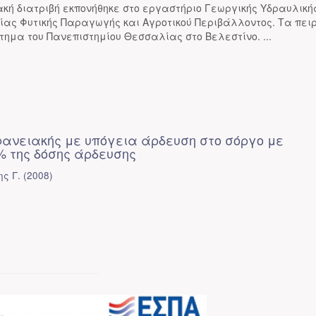
κή διατριβή εκπονήθηκε στο εργαστήριο Γεωργικής Υδραυλική
ίας Φυτικής Παραγωγής και Αγροτικού Περιβάλλοντος. Τα πε
τημα του Πανεπιστημίου Θεσσαλίας στο Βελεστίνο. ...
φανειακής με υπόγεια άρδευση στο σόργο με
 της δόσης άρδευσης
ς Γ.
(
2008
)