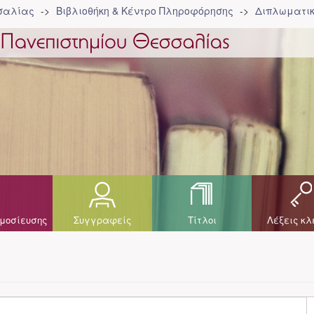
σσαλίας
Βιβλιοθήκη & Κέντρο Πληροφόρησης
Διπλωματικ
μοσίευσης
Συγγραφείς
Τίτλοι
Λέξεις κλ