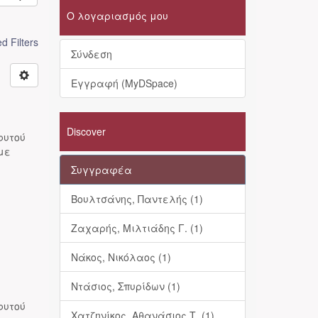
Ο λογαριασμός μου
 Filters
Σύνδεση
Εγγραφή (MyDSpace)
Discover
φυτού
 με
Συγγραφέα
Βουλτσάνης, Παντελής (1)
Ζαχαρής, Μιλτιάδης Γ. (1)
Νάκος, Νικόλαος (1)
Ντάσιος, Σπυρίδων (1)
φυτού
Χατζηνίκος, Αθανάσιος Τ. (1)