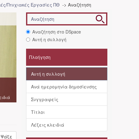
ές/Πτυχιακές Εργασίες ΠΘ
Αναζήτηση
Αναζήτηση στο DSpace
Αυτή η συλλογή
Πλοήγηση
Αυτή η συλλογή
Ανά ημερομηνία δημοσίευσης
ειδιά
Συγγραφείς
Τίτλοι
Λέξεις κλειδιά
Ψάξε