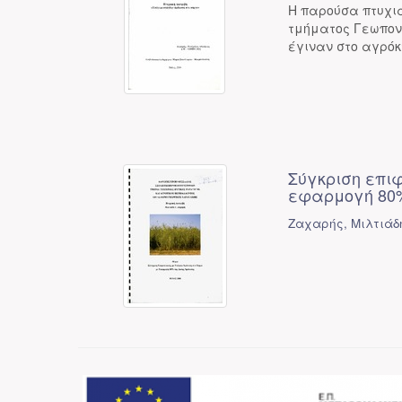
Η παρούσα πτυχια
τμήματος Γεωπον
έγιναν στο αγρόκ
Σύγκριση επι
εφαρμογή 80%
Ζαχαρής, Μιλτιάδη