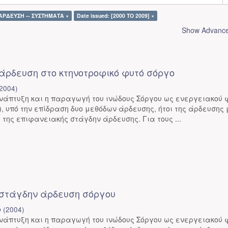
 ΑΡΔΕΥΣΗ -- ΣΥΣΤΗΜΑΤΑ ×
Date issued: [2000 TO 2009] ×
Show Advanced
άρδευση στο κτηνοτροφικό φυτό σόργο
2004
)
νάπτυξη και η παραγωγή του ινώδους Σόργου ως ενεργειακού 
L.), υπό την επίδραση δυο μεθόδων άρδευσης, ήτοι της άρδευσης
 της επιφανειακής στάγδην άρδευσης. Για τους ...
στάγδην άρδευση σόργου
ν
(
2004
)
νάπτυξη και η παραγωγή του ινώδους Σόργου ως ενεργειακού 