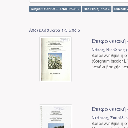
Subject: ΣΟΡΓΟΣ -- ΑΝΑΠΤΥΞΗ ×
Has File(s): true ×
Subject:
Αποτελέσματα 1-5 από 5
Επιφανειακή 
Νάκος, Νικόλαος
(
Διερευνήθηκε η α
(Sorghum bicolor 
κανόνι βροχής και
Επιφανειακή 
Ντάσιος, Σπυρίδω
Διερευνήθηκε η α