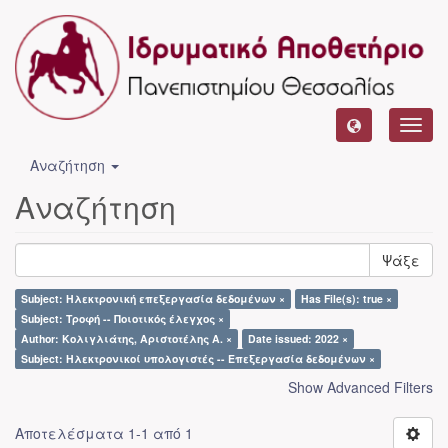
Toggl
navig
Αναζήτηση
Αναζήτηση
Ψάξε
Subject: Ηλεκτρονική επεξεργασία δεδομένων ×
Has File(s): true ×
Subject: Τροφή -- Ποιοτικός έλεγχος ×
Author: Κολιγλιάτης, Αριστοτέλης Α. ×
Date issued: 2022 ×
Subject: Ηλεκτρονικοί υπολογιστές -- Επεξεργασία δεδομένων ×
Show Advanced Filters
Αποτελέσματα 1-1 από 1