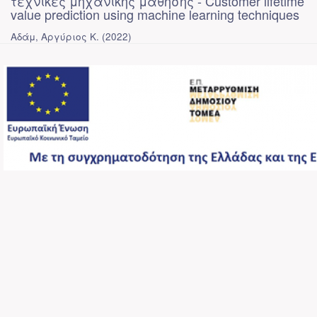
τεχνικές μηχανικής μάθησης - Customer lifetime
value prediction using machine learning techniques
Αδάμ, Αργύριος Κ.
(
2022
)