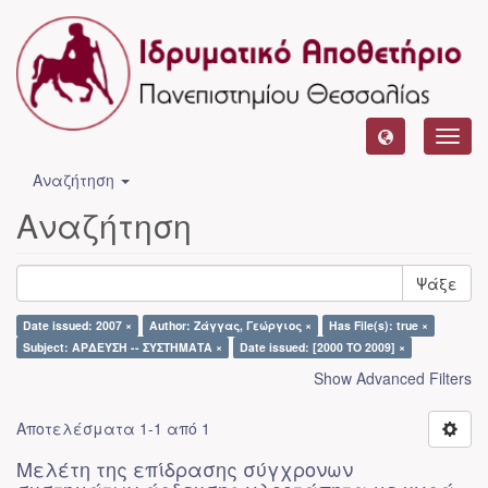
Toggl
navig
Αναζήτηση
Αναζήτηση
Ψάξε
Date issued: 2007 ×
Author: Ζάγγας, Γεώργιος ×
Has File(s): true ×
Subject: ΑΡΔΕΥΣΗ -- ΣΥΣΤΗΜΑΤΑ ×
Date issued: [2000 TO 2009] ×
Show Advanced Filters
Αποτελέσματα 1-1 από 1
Μελέτη της επίδρασης σύγχρονων