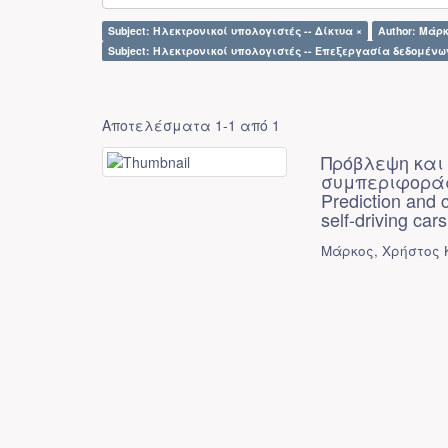
Subject: Ηλεκτρονικοί υπολογιστές -- Δίκτυα ×
Author: Μάρκ
Subject: Ηλεκτρονικοί υπολογιστές -- Επεξεργασία δεδομένω
Αποτελέσματα 1-1 από 1
Πρόβλεψη και
συμπεριφοράς
Prediction and c
self-driving cars
Μάρκος, Χρήστος 