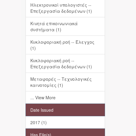
Ηλεκτρονικοί υπολογιστές --
Επεξεργασία δεδομένων (1)
Κινητά επικοινωνιακά
συστήματα (1)
Κυκλοφοριακή ροή -- Έλεγχος
(1)
Κυκλοφοριακή ροή --
Επεξεργασία δεδομένων (1)
Μεταφορές -- Τεχνολογικές
καινοτομίες (1)
... View More
Date Issued
2017 (1)
Has File(s)