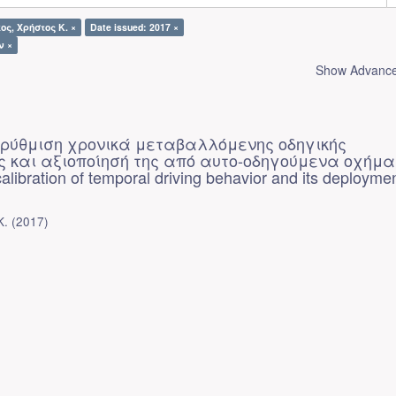
ος, Χρήστος Κ. ×
Date issued: 2017 ×
ν ×
Show Advanced
 ρύθμιση χρονικά μεταβαλλόμενης οδηγικής
 και αξιοποίησή της από αυτο-οδηγούμενα οχήμα
alibration of temporal driving behavior and its deployme
Κ.
(
2017
)