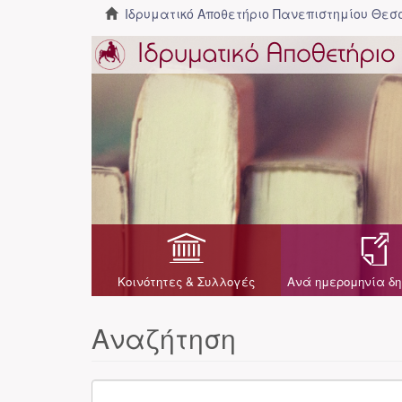
Ιδρυματικό Αποθετήριο Πανεπιστημίου Θε
Κοινότητες & Συλλογές
Ανά ημερομηνία δη
Αναζήτηση