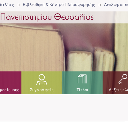
σσαλίας
Βιβλιοθήκη & Κέντρο Πληροφόρησης
Διπλωματικ
μοσίευσης
Συγγραφείς
Τίτλοι
Λέξεις κλ