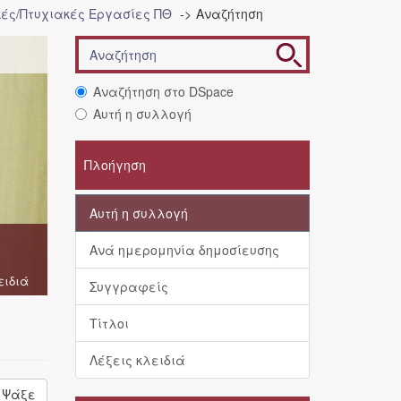
ές/Πτυχιακές Εργασίες ΠΘ
Αναζήτηση
Αναζήτηση στο DSpace
Αυτή η συλλογή
Πλοήγηση
Αυτή η συλλογή
Ανά ημερομηνία δημοσίευσης
ειδιά
Συγγραφείς
Τίτλοι
Λέξεις κλειδιά
Ψάξε