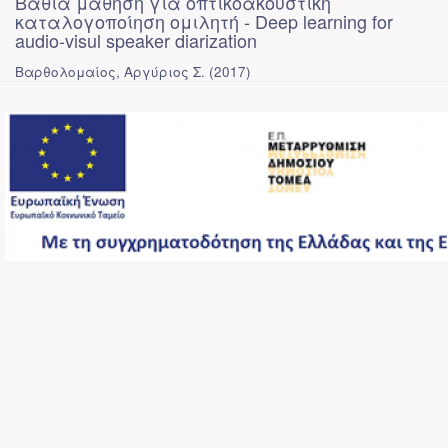
Βαθιά μάθηση για οπτικοακουστική
καταλογοποίηση ομιλητή - Deep learning for
audio-visul speaker diarization
Βαρθολομαίος, Αργύριος Σ.
(
2017
)