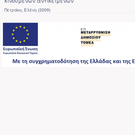
κινουμένων αντικειμένων
Πετράκη, Ελένη
(
2009
)