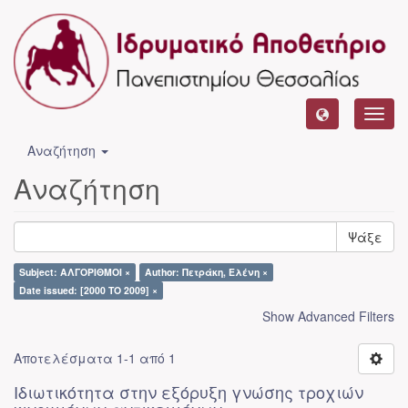
Toggl
navig
Αναζήτηση
Αναζήτηση
Ψάξε
Subject: ΑΛΓΟΡΙΘΜΟΙ ×
Author: Πετράκη, Ελένη ×
Date issued: [2000 TO 2009] ×
Show Advanced Filters
Αποτελέσματα 1-1 από 1
Ιδιωτικότητα στην εξόρυξη γνώσης τροχιών