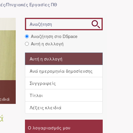
ές/Πτυχιακές Εργασίες ΠΘ
Αναζήτηση στο DSpace
Αυτή η συλλογή
Αυτή η συλλογή
Ανά ημερομηνία δημοσίευσης
Συγγραφείς
Τίτλοι
ειδιά
Λέξεις κλειδιά
ά
Ο λογαριασμός μου