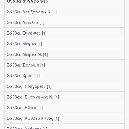
Όνομα συγγραφέα
Σάββα, Αλεξάνδρα Ν.
[1]
Σάββα, Αμαλία
[1]
Σάββα, Ευγένιος
[1]
Σάββα, Μαρία
[1]
Σάββα, Μαρία Μ.
[1]
Σάββα, Σαλώμη
[1]
Σάββα, Χρυσώ
[1]
Σάββας, Γρηγόριος
[1]
Σάββας, Ευάγγελος Ν.
[1]
Σάββας, Ηλίας
[1]
Σάββας, Κωνσταντίνος
[1]
Σάββας, Χρήστος
[1]