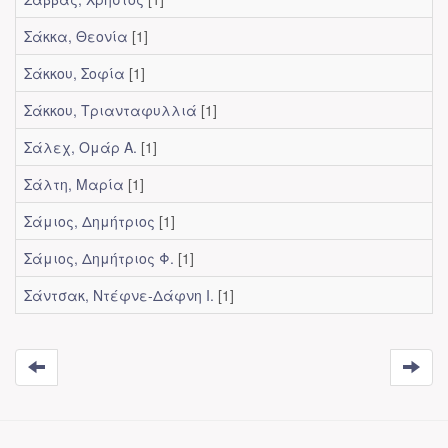
Σάκκα, Θεονία
[1]
Σάκκου, Σοφία
[1]
Σάκκου, Τριανταφυλλιά
[1]
Σάλεχ, Ομάρ Α.
[1]
Σάλτη, Μαρία
[1]
Σάμιος, Δημήτριος
[1]
Σάμιος, Δημήτριος Φ.
[1]
Σάντσακ, Ντέφνε-Δάφνη Ι.
[1]