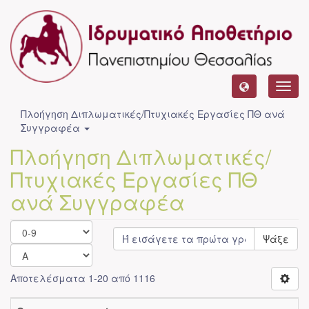
Toggl
navig
Πλοήγηση Διπλωματικές/Πτυχιακές Εργασίες ΠΘ ανά
Συγγραφέα
Πλοήγηση Διπλωματικές/
Πτυχιακές Εργασίες ΠΘ
ανά Συγγραφέα
Ψάξε
Αποτελέσματα 1-20 από 1116