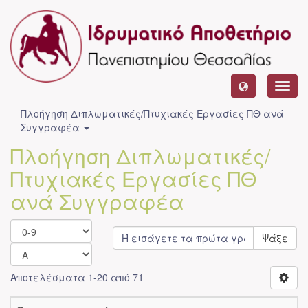
Toggl
navig
Πλοήγηση Διπλωματικές/Πτυχιακές Εργασίες ΠΘ ανά
Συγγραφέα
Πλοήγηση Διπλωματικές/
Πτυχιακές Εργασίες ΠΘ
ανά Συγγραφέα
Ψάξε
Αποτελέσματα 1-20 από 71