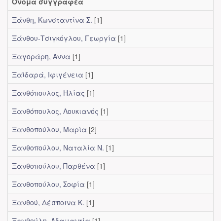
Όνομα συγγραφέα
Ξάνθη, Κωνσταντίνα Σ.
[1]
Ξάνθου-Τσιγκόγλου, Γεωργία
[1]
Ξαγοράρη, Άννα
[1]
Ξαϊδαρά, Ιφιγένεια
[1]
Ξανθόπουλος, Ηλίας
[1]
Ξανθόπουλος, Λουκιανός
[1]
Ξανθοπούλου, Μαρία
[2]
Ξανθοπούλου, Ναταλία Ν.
[1]
Ξανθοπούλου, Παρθένα
[1]
Ξανθοπούλου, Σοφία
[1]
Ξανθού, Δέσποινα Κ.
[1]
Ξανθούλη, Αδαμαντία
[1]