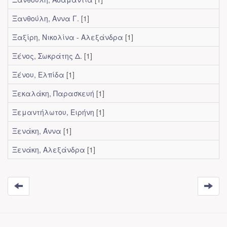
Ξανθούλη, Αννα Γ.
[1]
Ξαξίρη, Νικολίνα - Αλεξάνδρα
[1]
Ξένος, Σωκράτης Δ.
[1]
Ξένου, Ελπίδα
[1]
Ξεκαλάκη, Παρασκευή
[1]
Ξεμαντήλωτου, Ειρήνη
[1]
Ξενάκη, Άννα
[1]
Ξενάκη, Αλεξάνδρα
[1]