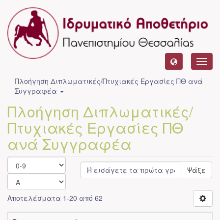
Toggl
navig
Πλοήγηση Διπλωματικές/Πτυχιακές Εργασίες ΠΘ ανά
Συγγραφέα
Πλοήγηση Διπλωματικές/
Πτυχιακές Εργασίες ΠΘ
ανά Συγγραφέα
Ψάξε
Αποτελέσματα 1-20 από 62