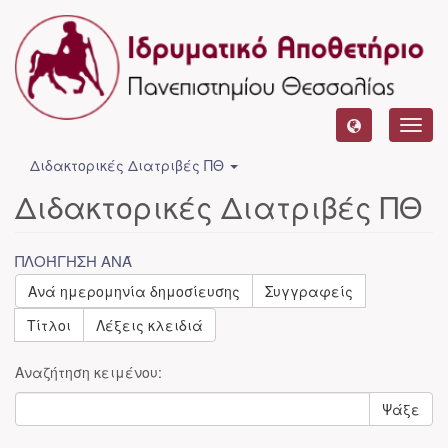
Toggl
navig
Διδακτορικές Διατριβές ΠΘ
Διδακτορικές Διατριβές ΠΘ
ΠΛΟΉΓΗΣΗ ΑΝΆ
Ανά ημερομηνία δημοσίευσης
Συγγραφείς
Τίτλοι
Λέξεις κλειδιά
Αναζήτηση κειμένου:
Ψάξε