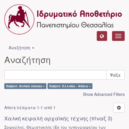
Toggl
navig
Αναζήτηση
Αναζήτηση
Ψάξε
Subject: Archaic statues ×
Subject: Ελλάδα - Αθήνα ×
Show Advanced Filters
Αποτελέσματα 1-1 από 1
Χαλκή κεφαλή αρχαϊκής τέχνης (πίναξ 3)
Σοφούλης, Θεμιστοκλής
(
Εκ του τυπογραφείου των