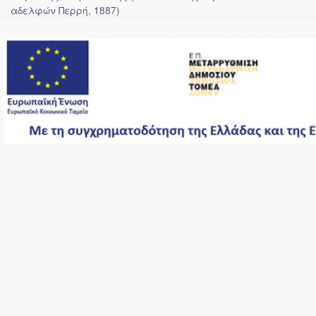
αδελφών Περρή
,
1887
)