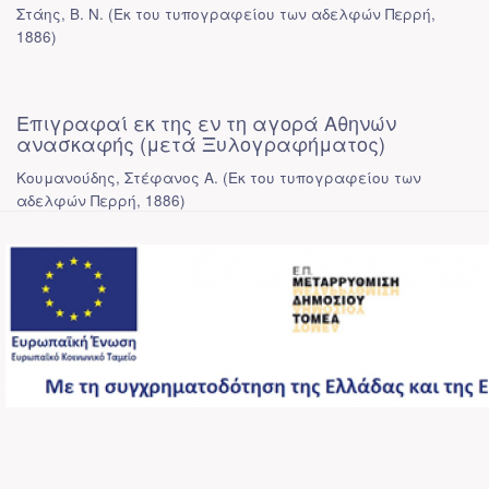
Στάης, Β. Ν.
(
Εκ του τυπογραφείου των αδελφών Περρή
,
1886
)
Επιγραφαί εκ της εν τη αγορά Αθηνών
ανασκαφής (μετά Ξυλογραφήματος)
Κουμανούδης, Στέφανος Α.
(
Εκ του τυπογραφείου των
αδελφών Περρή
,
1886
)