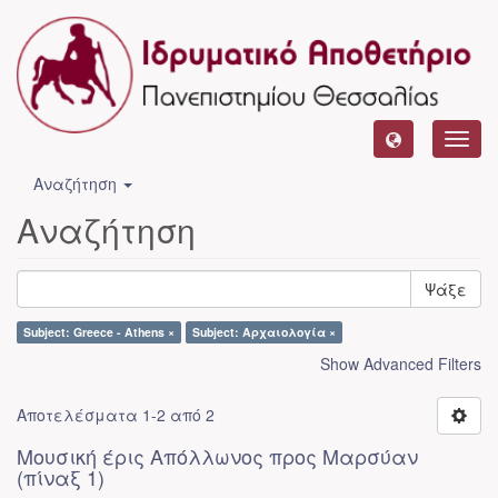
Toggl
navig
Αναζήτηση
Αναζήτηση
Ψάξε
Subject: Greece - Athens ×
Subject: Αρχαιολογία ×
Show Advanced Filters
Αποτελέσματα 1-2 από 2
Μουσική έρις Απόλλωνος προς Μαρσύαν
(πίναξ 1)