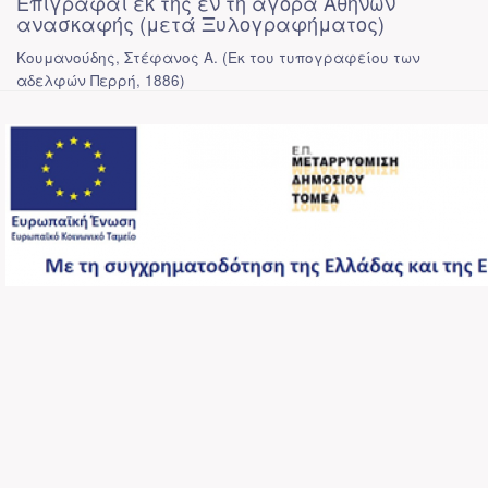
Επιγραφαί εκ της εν τη αγορά Αθηνών
ανασκαφής (μετά Ξυλογραφήματος)
Κουμανούδης, Στέφανος Α.
(
Εκ του τυπογραφείου των
αδελφών Περρή
,
1886
)