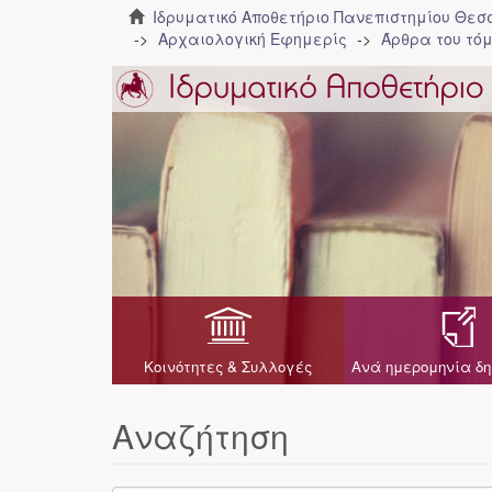
Ιδρυματικό Αποθετήριο Πανεπιστημίου Θε
Αρχαιολογική Εφημερίς
Άρθρα του τόμ
Κοινότητες & Συλλογές
Ανά ημερομηνία δη
Αναζήτηση