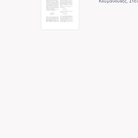
Κουμανούδης, Στέ