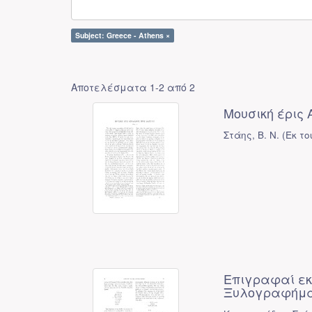
Subject: Greece - Athens ×
Αποτελέσματα 1-2 από 2
Μουσική έρις
Στάης, Β. Ν.
(
Εκ τ
Επιγραφαί εκ
Ξυλογραφήμα