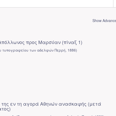
Show Advanced
 Απόλλωνος προς Μαρσύαν (πίναξ 1)
ου τυπογραφείου των αδελφών Περρή
,
1886
)
 της εν τη αγορά Αθηνών ανασκαφής (μετά
τος)