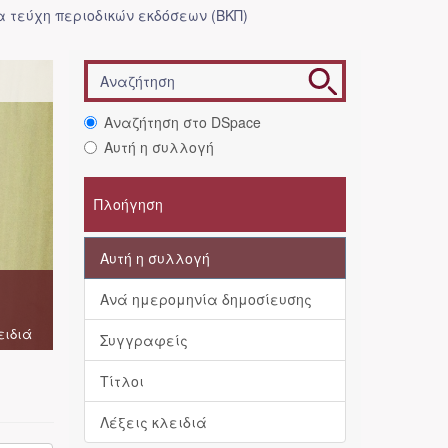
 τεύχη περιοδικών εκδόσεων (ΒΚΠ)
Αναζήτηση στο DSpace
Αυτή η συλλογή
Πλοήγηση
Αυτή η συλλογή
Ανά ημερομηνία δημοσίευσης
ειδιά
Συγγραφείς
Τίτλοι
Λέξεις κλειδιά