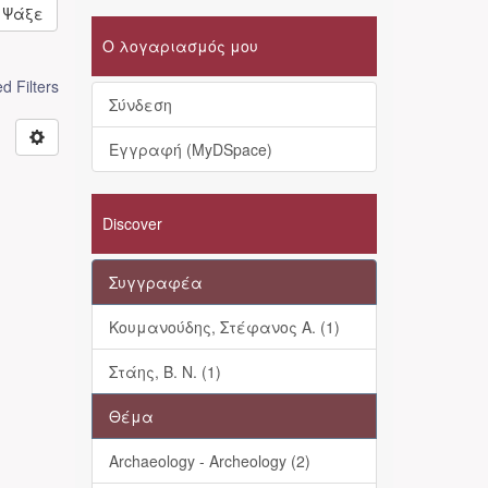
Ψάξε
Ο λογαριασμός μου
 Filters
Σύνδεση
Εγγραφή (MyDSpace)
Discover
Συγγραφέα
Κουμανούδης, Στέφανος Α. (1)
Στάης, Β. Ν. (1)
Θέμα
Archaeology - Archeology (2)