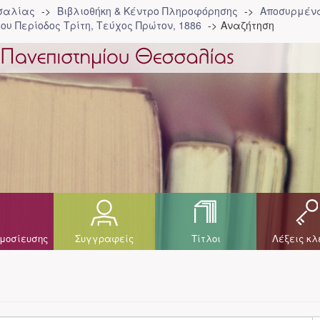
σσαλίας
Βιβλιοθήκη & Κέντρο Πληροφόρησης
Αποσυρμένα
ου Περίοδος Τρίτη, Τεύχος Πρώτον, 1886
Αναζήτηση
μοσίευσης
Συγγραφείς
Τίτλοι
Λέξεις κλ