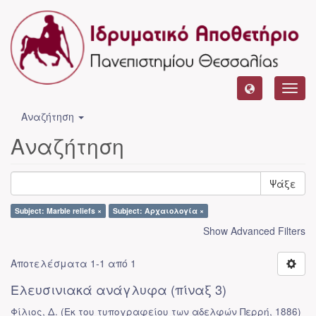
Toggl
navig
Αναζήτηση
Αναζήτηση
Ψάξε
Subject: Marble reliefs ×
Subject: Αρχαιολογία ×
Show Advanced Filters
Αποτελέσματα 1-1 από 1
Ελευσινιακά ανάγλυφα (πίναξ 3)
Φίλιος, Δ.
(
Εκ του τυπογραφείου των αδελφών Περρή
,
1886
)