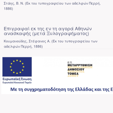
Στάης, Β. Ν.
(
Εκ του τυπογραφείου των αδελφών Περρή
,
1886
)
Επιγραφαί εκ της εν τη αγορά Αθηνών
ανασκαφής (μετά Ξυλογραφήματος)
Κουμανούδης, Στέφανος Α.
(
Εκ του τυπογραφείου των
αδελφών Περρή
,
1886
)