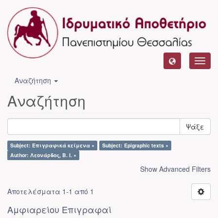
Toggl
navig
Αναζήτηση
Αναζήτηση
Ψάξε
Subject: Επιγραφικά κείμενα ×
Subject: Epigraphic texts ×
Author: Λεονάρδος, Β. Ι. ×
Show Advanced Filters
Αποτελέσματα 1-1 από 1
Αμφιαρείου Επιγραφαί