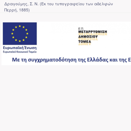
Δραγούμης, Σ. Ν.
(
Εκ του τυπογραφείου των αδελφών
Περρή
,
1885
)