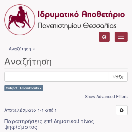
Toggl
navig
Αναζήτηση
Αναζήτηση
Ψάξε
Subject: Amendments ×
Show Advanced Filters
Αποτελέσματα 1-1 από 1
Παρατηρήσεις επί δημοτικού τίνος
ψηφίσματος