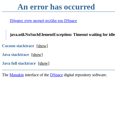
An error has occurred
Πήγαινε στην αρχική σελίδα του DSpace
java.util.NoSuchElementException: Timeout waiting for idle
Cocoon stacktrace
[show]
Java stacktrace
[show]
Java full stacktrace
[show]
The
Manakin
interface of the
DSpace
digital repository software.