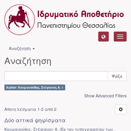
Toggl
navig
Αναζήτηση
Αναζήτηση
Ψάξε
Author: Κουμανούδης, Στέφανος Α. ×
Show Advanced Filters
Αποτελέσματα 1-2 από 2
Δύο αττικά ψηφίσματα
Κουμανούδης, Στέφανος Α.
(
Εκ του τυπογραφείου των