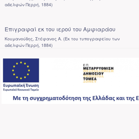
αδελφών Περρή
,
1884
)
Επιγραφαί εκ του ιερού του Αμφιαράου
Κουμανούδης, Στέφανος Α.
(
Εκ του τυπογραφείου των
αδελφών Περρή
,
1884
)