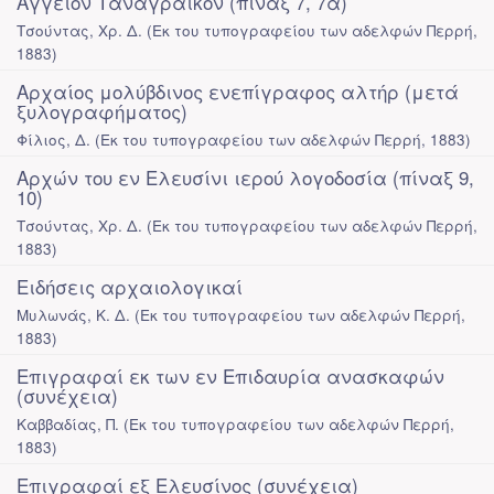
Αγγείον Ταναγραϊκόν (πίναξ 7, 7α)
Τσούντας, Χρ. Δ.
(
Εκ του τυπογραφείου των αδελφών Περρή
,
1883
)
Αρχαίος μολύβδινος ενεπίγραφος αλτήρ (μετά
ξυλογραφήματος)
Φίλιος, Δ.
(
Εκ του τυπογραφείου των αδελφών Περρή
,
1883
)
Αρχών του εν Ελευσίνι ιερού λογοδοσία (πίναξ 9,
10)
Τσούντας, Χρ. Δ.
(
Εκ του τυπογραφείου των αδελφών Περρή
,
1883
)
Ειδήσεις αρχαιολογικαί
Μυλωνάς, Κ. Δ.
(
Εκ του τυπογραφείου των αδελφών Περρή
,
1883
)
Επιγραφαί εκ των εν Επιδαυρία ανασκαφών
(συνέχεια)
Καββαδίας, Π.
(
Εκ του τυπογραφείου των αδελφών Περρή
,
1883
)
Επιγραφαί εξ Ελευσίνος (συνέχεια)