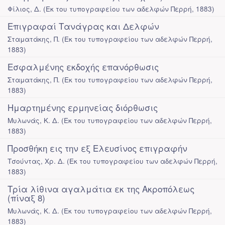
Φίλιος, Δ.
(
Εκ του τυπογραφείου των αδελφών Περρή
,
1883
)
Επιγραφαί Τανάγρας και Δελφών
Σταματάκης, Π.
(
Εκ του τυπογραφείου των αδελφών Περρή
,
1883
)
Εσφαλμένης εκδοχής επανόρθωσις
Σταματάκης, Π.
(
Εκ του τυπογραφείου των αδελφών Περρή
,
1883
)
Ημαρτημένης ερμηνείας διόρθωσις
Μυλωνάς, Κ. Δ.
(
Εκ του τυπογραφείου των αδελφών Περρή
,
1883
)
Προσθήκη εις την εξ Ελευσίνος επιγραφήν
Τσούντας, Χρ. Δ.
(
Εκ του τυπογραφείου των αδελφών Περρή
,
1883
)
Τρία λίθινα αγαλμάτια εκ της Ακροπόλεως
(πίναξ 8)
Μυλωνάς, Κ. Δ.
(
Εκ του τυπογραφείου των αδελφών Περρή
,
1883
)