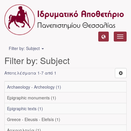
Toggl
navig
Filter by: Subject
Filter by: Subject
Αποτελέσματα 1-7 από 1
Archaeology - Archeology (1)
Epigraphic monuments (1)
Epigraphic texts (1)
Greece - Eleusis - Elefsís (1)
Αρχαιολογία (1)