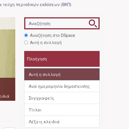
 τεύχη περιοδικών εκδόσεων (ΒΚΠ)
Αναζήτηση στο DSpace
Αυτή η συλλογή
Πλοήγηση
Αυτή η συλλογή
Ανά ημερομηνία δημοσίευσης
ειδιά
Συγγραφείς
Τίτλοι
Λέξεις κλειδιά