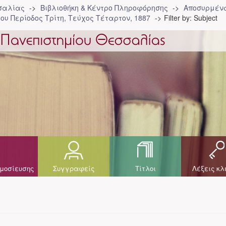
σσαλίας
Βιβλιοθήκη & Κέντρο Πληροφόρησης
Αποσυρμένα
ου Περίοδος Τρίτη, Τεύχος Τέταρτον, 1887
Filter by: Subject
μοσίευσης
Συγγραφείς
Τίτλοι
Λέξεις κλ