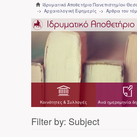
Ιδρυματικό Αποθετήριο Πανεπιστημίου Θε
Αρχαιολογική Εφημερίς
Άρθρα του τόμ
Κοινότητες & Συλλογές
Ανά ημερομηνία δη
Filter by: Subject