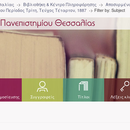
σσαλίας
Βιβλιοθήκη & Κέντρο Πληροφόρησης
Αποσυρμένα
ου Περίοδος Τρίτη, Τεύχος Τέταρτον, 1887
Filter by: Subject
μοσίευσης
Συγγραφείς
Τίτλοι
Λέξεις κλ