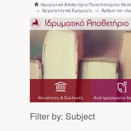
Ιδρυματικό Αποθετήριο Πανεπιστημίου Θε
Αρχαιολογική Εφημερίς
Άρθρα του τόμ
Κοινότητες & Συλλογές
Ανά ημερομηνία δη
Filter by: Subject