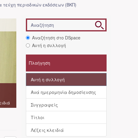
 τεύχη περιοδικών εκδόσεων (ΒΚΠ)
Αναζήτηση στο DSpace
Αυτή η συλλογή
Πλοήγηση
Αυτή η συλλογή
Ανά ημερομηνία δημοσίευσης
ειδιά
Συγγραφείς
Τίτλοι
Λέξεις κλειδιά