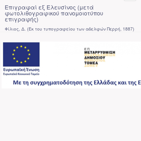
Επιγραφαί εξ Ελευσίνος (μετά
φωτολιθογραφικού πανομοιοτύπου
επιγραφής)
Φίλιος, Δ.
(
Εκ του τυπογραφείου των αδελφών Περρή
,
1887
)